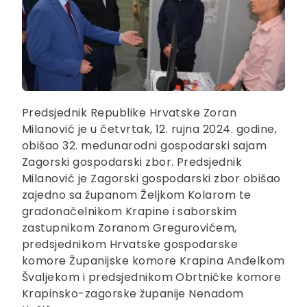
Predsjednik Republike Hrvatske Zoran
Milanović je u četvrtak, 12. rujna 2024. godine,
obišao 32. međunarodni gospodarski sajam
Zagorski gospodarski zbor. Predsjednik
Milanović je Zagorski gospodarski zbor obišao
zajedno sa županom Željkom Kolarom te
gradonačelnikom Krapine i saborskim
zastupnikom Zoranom Gregurovićem,
predsjednikom Hrvatske gospodarske
komore Županijske komore Krapina Anđelkom
Švaljekom i predsjednikom Obrtničke komore
Krapinsko-zagorske županije Nenadom