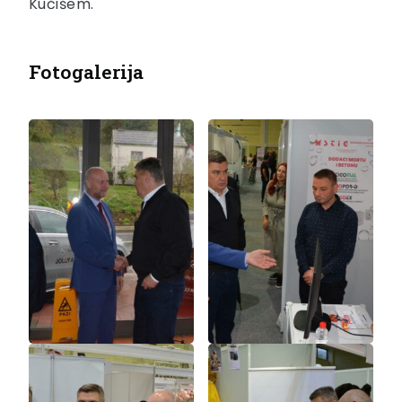
Kučišem.
Fotogalerija