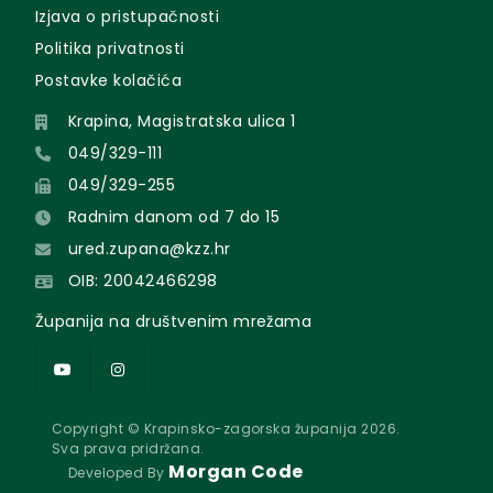
Izjava o pristupačnosti
Politika privatnosti
Postavke kolačića
Krapina, Magistratska ulica 1
049/329-111
049/329-255
Radnim danom od 7 do 15
ured.zupana@kzz.hr
OIB: 20042466298
Županija na društvenim mrežama
Copyright © Krapinsko-zagorska županija 2026.
Sva prava pridržana.
Morgan Code
Developed By