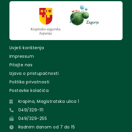
Uvjeti korištenja
Impressum
Pitajte nas
Izjava o pristupačnosti
Politika privatnosti
Postavke kolačića
Krapina, Magistratska ulica 1
049/329-111
049/329-255
Radnim danom od 7 do 15