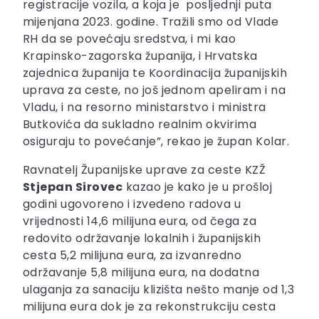
registracije vozila, a koja je posljednji puta
mijenjana 2023. godine. Tražili smo od Vlade
RH da se povećaju sredstva, i mi kao
Krapinsko-zagorska županija, i Hrvatska
zajednica županija te Koordinacija županijskih
uprava za ceste, no još jednom apeliram i na
Vladu, i na resorno ministarstvo i ministra
Butkovića da sukladno realnim okvirima
osiguraju to povećanje”, rekao je župan Kolar.
Ravnatelj Županijske uprave za ceste KZŽ
Stjepan Sirovec
kazao je kako je u prošloj
godini ugovoreno i izvedeno radova u
vrijednosti 14,6 milijuna eura, od čega za
redovito održavanje lokalnih i županijskih
cesta 5,2 milijuna eura, za izvanredno
održavanje 5,8 milijuna eura, na dodatna
ulaganja za sanaciju klizišta nešto manje od 1,3
milijuna eura dok je za rekonstrukciju cesta