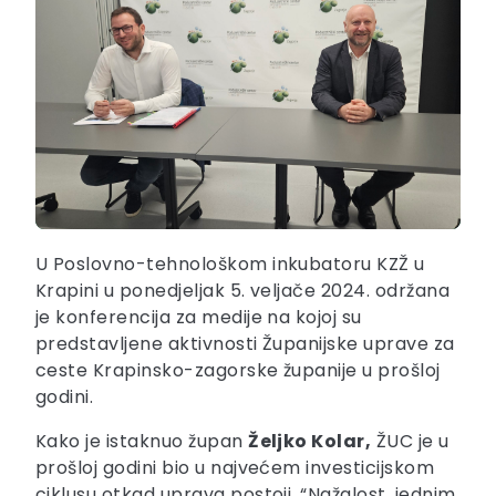
U Poslovno-tehnološkom inkubatoru KZŽ u
Krapini u ponedjeljak 5. veljače 2024. održana
je konferencija za medije na kojoj su
predstavljene aktivnosti Županijske uprave za
ceste Krapinsko-zagorske županije u prošloj
godini.
Kako je istaknuo župan
Željko Kolar,
ŽUC je u
prošloj godini bio u najvećem investicijskom
ciklusu otkad uprava postoji. “Nažalost, jednim