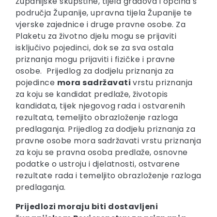
Županijske skupštine, tijela gradova i općina s
područja Županije, upravna tijela Županije te
vjerske zajednice i druge pravne osobe. Za
Plaketu za životno djelu mogu se prijaviti
isključivo pojedinci, dok se za sva ostala
priznanja mogu prijaviti i fizičke i pravne
osobe. Prijedlog za dodjelu priznanja za
pojedince
mora sadržavati
vrstu priznanja
za koju se kandidat predlaže, životopis
kandidata, tijek njegovog rada i ostvarenih
rezultata, temeljito obrazloženje razloga
predlaganja. Prijedlog za dodjelu priznanja za
pravne osobe mora sadržavati vrstu priznanja
za koju se pravna osoba predlaže, osnovne
podatke o ustroju i djelatnosti, ostvarene
rezultate rada i temeljito obrazloženje razloga
predlaganja.
Prijedlozi moraju biti dostavljeni