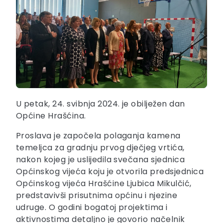
U petak, 24. svibnja 2024. je obilježen dan
Općine Hrašćina.
Proslava je započela polaganja kamena
temeljca za gradnju prvog dječjeg vrtića,
nakon kojeg je uslijedila svečana sjednica
Općinskog vijeća koju je otvorila predsjednica
Općinskog vijeća Hrašćine Ljubica Mikulčić,
predstavivši prisutnima općinu i njezine
udruge. O godini bogatoj projektima i
aktivnostima detaljno je govorio načelnik