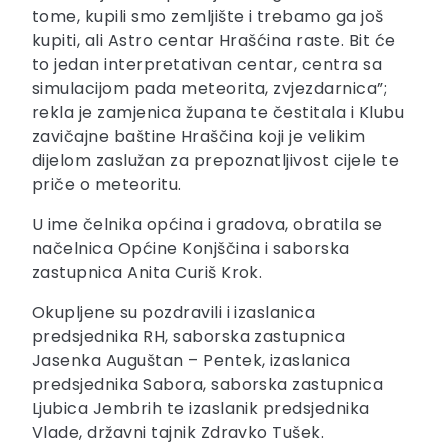
tome, kupili smo zemljište i trebamo ga još
kupiti, ali Astro centar Hrašćina raste. Bit će
to jedan interpretativan centar, centra sa
simulacijom pada meteorita, zvjezdarnica”;
rekla je zamjenica župana te čestitala i Klubu
zavičajne baštine Hraščina koji je velikim
dijelom zaslužan za prepoznatljivost cijele te
priče o meteoritu.
U ime čelnika općina i gradova, obratila se
načelnica Općine Konjščina i saborska
zastupnica Anita Curiš Krok.
Okupljene su pozdravili i izaslanica
predsjednika RH, saborska zastupnica
Jasenka Auguštan – Pentek, izaslanica
predsjednika Sabora, saborska zastupnica
Ljubica Jembrih te izaslanik predsjednika
Vlade, državni tajnik Zdravko Tušek.