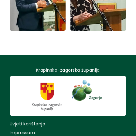
Krapinsko-zagorska županija
Uvjeti korištenja
Impressum