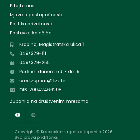
Pitajte nas
Izjava o pristupačnosti
Politika privatnosti
Postavke kolačića
Krapina, Magistratska ulica 1
049/329-111
049/329-255
Radnim danom od 7 do 15
ured.zupana@kzz.hr
OIB: 20042466298
Županija na društvenim mrežama
Copyright © Krapinsko-zagorska županija 2026.
Sva prava pridržana.