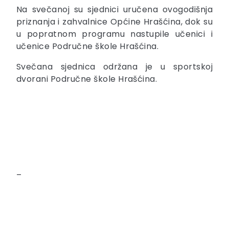
Na svečanoj su sjednici uručena ovogodišnja
priznanja i zahvalnice Općine Hrašćina, dok su
u popratnom programu nastupile učenici i
učenice Područne škole Hrašćina.
Svečana sjednica održana je u sportskoj
dvorani Područne škole Hrašćina.
–