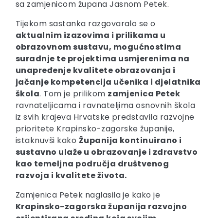
sa zamjenicom župana Jasnom Petek.
Tijekom sastanka razgovaralo se o
aktualnim izazovima i prilikama u
obrazovnom sustavu, mogućnostima
suradnje te projektima usmjerenima na
unapređenje kvalitete obrazovanja i
jačanje kompetencija učenika i djelatnika
škola
. Tom je prilikom
zamjenica Petek
ravnateljicama i ravnateljima osnovnih škola
iz svih krajeva Hrvatske predstavila razvojne
prioritete Krapinsko-zagorske županije,
istaknuvši kako
Županija kontinuirano i
sustavno ulaže u obrazovanje i zdravstvo
kao temeljna područja društvenog
razvoja i kvalitete života.
Zamjenica Petek naglasila je kako je
Krapinsko-zagorska županija razvojno