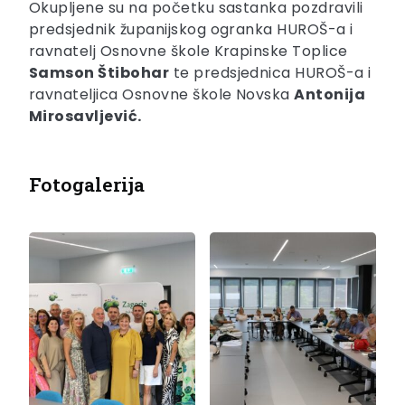
Okupljene su na početku sastanka pozdravili
predsjednik županijskog ogranka HUROŠ-a i
ravnatelj Osnovne škole Krapinske Toplice
Samson Štibohar
te predsjednica HUROŠ-a i
ravnateljica Osnovne škole Novska
Antonija
Mirosavljević.
Fotogalerija