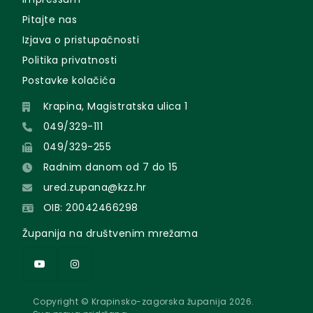
Pitajte nas
Izjava o pristupačnosti
Politika privatnosti
Postavke kolačića
Krapina, Magistratska ulica 1
049/329-111
049/329-255
Radnim danom od 7 do 15
ured.zupana@kzz.hr
OIB: 20042466298
Županija na društvenim mrežama
Copyright © Krapinsko-zagorska županija 2026.