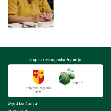
Krapinsko-zagorska županija
Uvjeti korištenja
Impressum