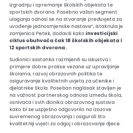
izgradnju i opremanje školskih objekata te
sportskih dvorana. Posebno važan segment
ulaganja odnosi se na stvaranje preduvjeta za
uvođenje jednosmjenske nastave“, istaknula je
zamjenica Petek, dodavši kako
investicijski
ciklus obuhvaća čak 18 školskih objekata i
12 sportskih dvorana.
Sudionici sastanka razmijenili su iskustva i
primjere dobre prakse vezane uz upravljanje
školama, razvoj obrazovnih politika te
osiguravanje kvalitetnih uvjeta za učenike i
djelatnike škola. Poseban naglasak stavljen je
na važnost partnerskog odnosa između škola,
osnivača i svih dionika obrazovnog sustava
kako bi se uspješno odgovorilo na izazove
suvremenog obrazovanja i osigurali što
kvalitetniji uvjeti za odgoj i obrazovanje djece.