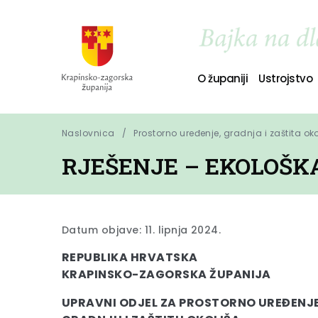
O županiji
Ustrojstvo
Naslovnica
Prostorno uređenje, gradnja i zaštita ok
RJEŠENJE – EKOLOŠK
Datum objave: 11. lipnja 2024.
REPUBLIKA HRVATSKA
KRAPINSKO-ZAGORSKA ŽUPANIJA
UPRAVNI ODJEL ZA PROSTORNO UREĐENJE