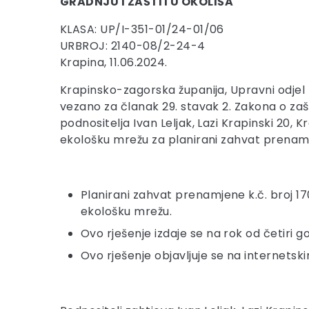
GRADNJU I ZAŠTITU OKOLIŠA
KLASA: UP/I-351-01/24-01/06
URBROJ: 2140-08/2-24-4
Krapina, 11.06.2024.
Krapinsko-zagorska županija, Upravni odjel 
vezano za članak 29. stavak 2. Zakona o zašti
podnositelja Ivan Leljak, Lazi Krapinski 20
ekološku mrežu za planirani zahvat prenamjene
Planirani zahvat prenamjene k.č. broj 1709/
ekološku mrežu.
Ovo rješenje izdaje se na rok od četiri g
Ovo rješenje objavljuje se na internets