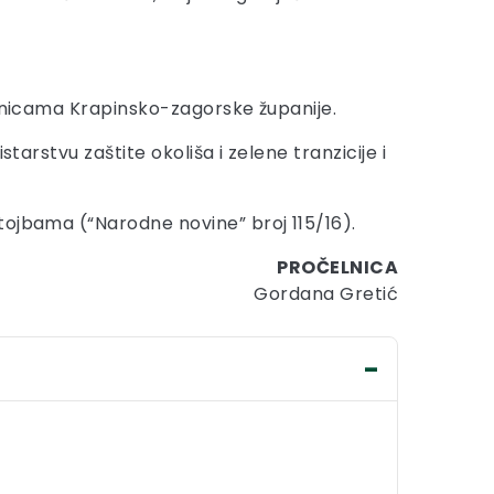
ranicama Krapinsko-zagorske županije.
tarstvu zaštite okoliša i zelene tranzicije i
tojbama (“Narodne novine” broj 115/16).
PROČELNICA
Gordana Gretić