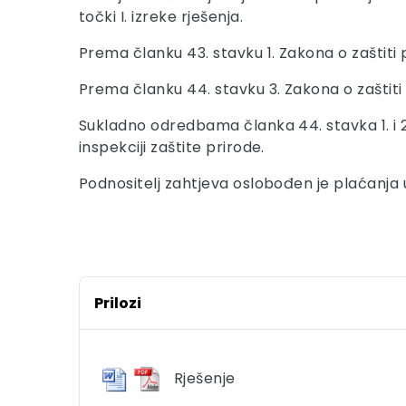
točki I. izreke rješenja.
Prema članku 43. stavku 1. Zakona o zaštiti p
Prema članku 44. stavku 3. Zakona o zaštiti
Sukladno odredbama članka 44. stavka 1. i 2. 
inspekciji zaštite prirode.
Podnositelj zahtjeva oslobođen je plaćanja 
Prilozi
Rješenje