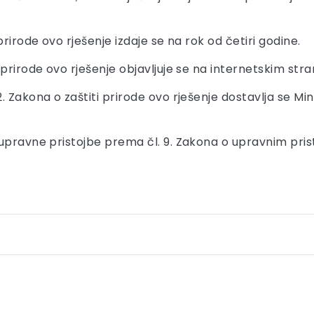
rirode ovo rješenje izdaje se na rok od četiri godine.
 prirode ovo rješenje objavljuje se na internetskim st
Zakona o zaštiti prirode ovo rješenje dostavlja se Minis
upravne pristojbe prema čl. 9. Zakona o upravnim pris