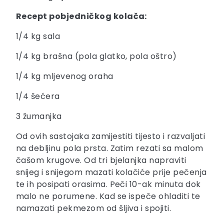
Recept pobjedničkog kolača:
1/4 kg sala
1/4 kg brašna (pola glatko, pola oštro)
1/4 kg mljevenog oraha
1/4 šećera
3 žumanjka
Od ovih sastojaka zamijestiti tijesto i razvaljati
na debljinu pola prsta. Zatim rezati sa malom
čašom krugove. Od tri bjelanjka napraviti
snijeg i snijegom mazati kolačiće prije pečenja
te ih posipati orasima. Peči 10-ak minuta dok
malo ne porumene. Kad se ispeče ohladiti te
namazati pekmezom od šljiva i spojiti.