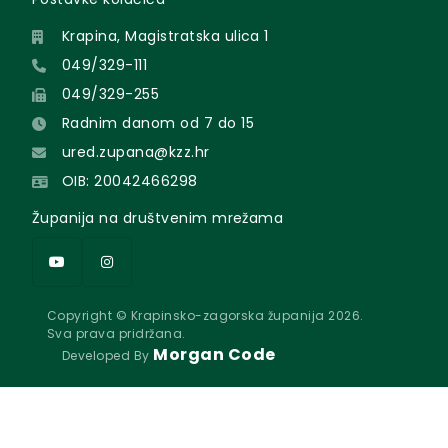
Krapina, Magistratska ulica 1
049/329-111
049/329-255
Radnim danom od 7 do 15
ured.zupana@kzz.hr
OIB: 20042466298
Županija na društvenim mrežama
Copyright © Krapinsko-zagorska županija 2026.
Sva prava pridržana.
Morgan Code
Developed By