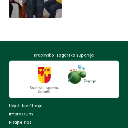
Krapinsko-zagorska županija
Uvjeti korištenja
Impressum
Pitajte nas