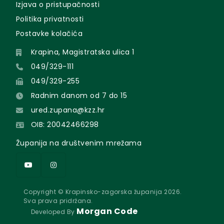
Izjava o pristupačnosti
Politika privatnosti
Postavke kolačića
Krapina, Magistratska ulica 1
049/329-111
049/329-255
Radnim danom od 7 do 15
ured.zupana@kzz.hr
OIB: 20042466298
Županija na društvenim mrežama
Copyright © Krapinsko-zagorska županija 2026.
Sva prava pridržana.
Morgan Code
Developed By