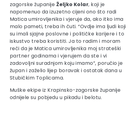
zagorske županije
Željko Kolar
, koji je
napomenuo da izuzetno cijeni ono što radi
Matica umirovljenika i vjeruje da, ako itko ima
malo pameti, treba ih čuti. “Ovdje ima ljudi koji
su imali sjajne poslovne i političke karijere i to
iskustvo treba koristiti. Ja to radim i moram
reći da je Matica umirovljenika moj strateški
partner godinama i vjerujem da ste i vi
zadovoljni suradnjom koju imamo”, poručio je
župan i zaželio lijep boravak i ostatak dana u
Stubičkim Toplicama.
Muške ekipe iz Krapinsko-zagorske županije
odnijele su pobjedu u pikadu i belotu.