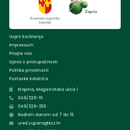
Uvjeti korištenja
Impressum
Pitajte nas
Izjava o pristupačnosti
Politika privatnosti
Postavke kolačića
Krapina, Magistratska ulica 1
049/329-111
049/329-255
Radnim danom od 7 do 15
ured.zupana@kzz.hr