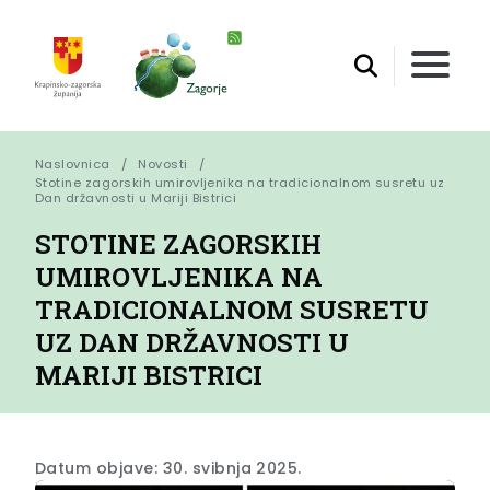
Naslovnica
Novosti
Stotine zagorskih umirovljenika na tradicionalnom susretu uz 
Dan državnosti u Mariji Bistrici
STOTINE ZAGORSKIH
UMIROVLJENIKA NA
TRADICIONALNOM SUSRETU
UZ DAN DRŽAVNOSTI U
MARIJI BISTRICI
Datum objave: 30. svibnja 2025.