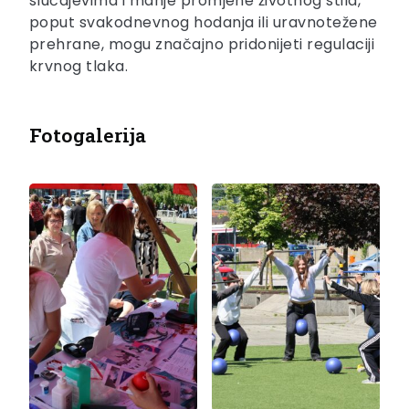
slučajevima i manje promjene životnog stila,
poput svakodnevnog hodanja ili uravnotežene
prehrane, mogu značajno pridonijeti regulaciji
krvnog tlaka.
Fotogalerija