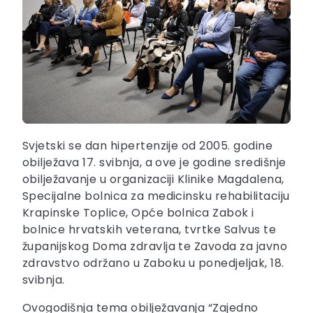
Svjetski se dan hipertenzije od 2005. godine
obilježava 17. svibnja, a ove je godine središnje
obilježavanje u organizaciji Klinike Magdalena,
Specijalne bolnica za medicinsku rehabilitaciju
Krapinske Toplice, Opće bolnica Zabok i
bolnice hrvatskih veterana, tvrtke Salvus te
županijskog Doma zdravlja te Zavoda za javno
zdravstvo održano u Zaboku u ponedjeljak, 18.
svibnja.
Ovogodišnja tema obilježavanja “Zajedno