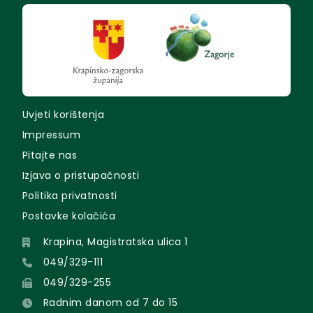
Uvjeti korištenja
Impressum
Pitajte nas
Izjava o pristupačnosti
Politika privatnosti
Postavke kolačića
Krapina, Magistratska ulica 1
049/329-111
049/329-255
Radnim danom od 7 do 15