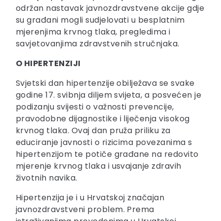
održan nastavak javnozdravstvene akcije gdje
su građani mogli sudjelovati u besplatnim
mjerenjima krvnog tlaka, pregledima i
savjetovanjima zdravstvenih stručnjaka.
O HIPERTENZIJI
Svjetski dan hipertenzije obilježava se svake
godine 17. svibnja diljem svijeta, a posvećen je
podizanju svijesti o važnosti prevencije,
pravodobne dijagnostike i liječenja visokog
krvnog tlaka. Ovaj dan pruža priliku za
educiranje javnosti o rizicima povezanima s
hipertenzijom te potiče građane na redovito
mjerenje krvnog tlaka i usvajanje zdravih
životnih navika.
Hipertenzija je i u Hrvatskoj značajan
javnozdravstveni problem. Prema