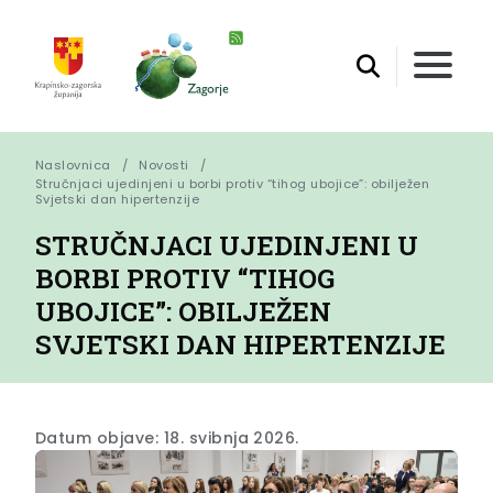
Naslovnica
Novosti
Stručnjaci ujedinjeni u borbi protiv “tihog ubojice”: obilježen 
Svjetski dan hipertenzije
STRUČNJACI UJEDINJENI U
BORBI PROTIV “TIHOG
UBOJICE”: OBILJEŽEN
SVJETSKI DAN HIPERTENZIJE
Datum objave: 18. svibnja 2026.