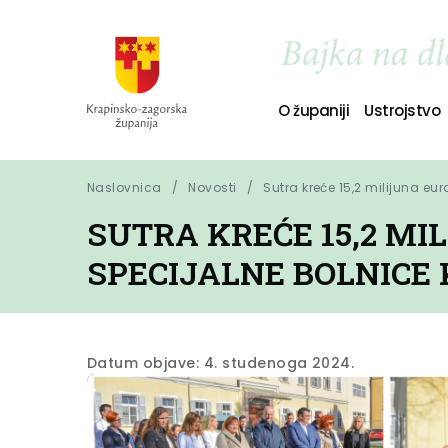
O županiji
Ustrojstvo
Naslovnica
Novosti
Sutra kreće 15,2 milijuna eu
SUTRA KREĆE 15,2 M
SPECIJALNE BOLNICE
Datum objave: 4. studenoga 2024.