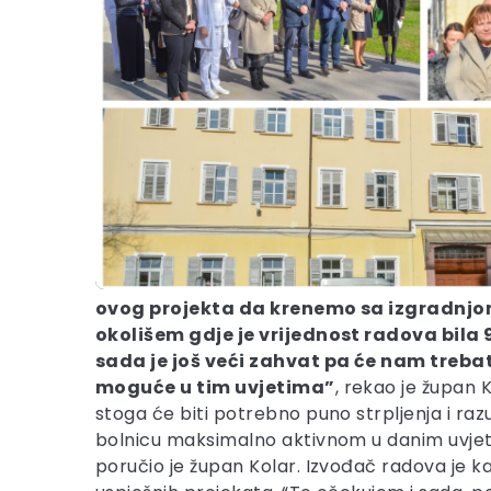
ovog projekta da krenemo sa izgradnjom 
okolišem gdje je vrijednost radova bila 
sada je još veći zahvat pa će nam trebati
moguće u tim uvjetima”
, rekao je župan 
stoga će biti potrebno puno strpljenja i razu
bolnicu maksimalno aktivnom u danim uvjetim
poručio je župan Kolar. Izvođač radova je k