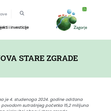
jave
jekti i investicije
NOVA STARE ZGRADE
a je 4. studenoga 2024. godine održana
e povodom sutrašnjeg početka 15,2 milijuna