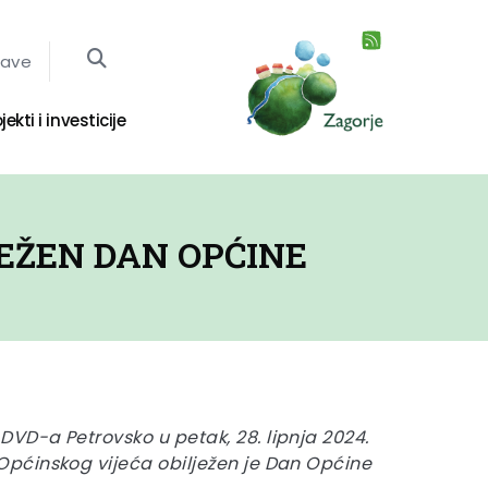
jave
jekti i investicije
EŽEN DAN OPĆINE
D-a Petrovsko u petak, 28. lipnja 2024.
ćinskog vijeća obilježen je Dan Općine