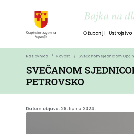
O županiji
Ustrojstvo
Naslovnica
Novosti
Svečanom sjednicom Općinsk
SVEČANOM SJEDNICOM
PETROVSKO
Datum objave: 28. lipnja 2024.