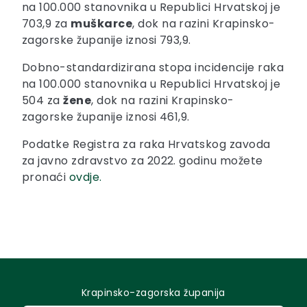
na 100.000 stanovnika u Republici Hrvatskoj je
703,9 za
muškarce
, dok na razini Krapinsko-
zagorske županije iznosi 793,9.
Dobno-standardizirana stopa incidencije raka
na 100.000 stanovnika u Republici Hrvatskoj je
504 za
žene
, dok na razini Krapinsko-
zagorske županije iznosi 461,9.
Podatke Registra za raka Hrvatskog zavoda
za javno zdravstvo za 2022. godinu možete
pronaći
ovdje.
Krapinsko-zagorska županija