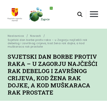
Naslovnica
Novosti
Svjetski dan borbe protiv raka – u Zagorju najčešći rak 
debelog i završnog crijeva, kod žena rak dojke, a kod 
muškaraca rak prostate
SVJETSKI DAN BORBE PROTIV
RAKA – U ZAGORJU NAJČEŠĆI
RAK DEBELOG I ZAVRŠNOG
CRIJEVA, KOD ŽENA RAK
DOJKE, A KOD MUŠKARACA
RAK PROSTATE