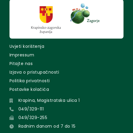
Uvjeti korištenja
Impressum
Pitajte nas
Izjava o pristupačnosti
Politika privatnosti
Postavke kolačića
Krapina, Magistratska ulica 1
049/329-111
049/329-255
Radnim danom od 7 do 15