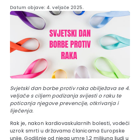
Datum objave: 4. veljače 2025.
Svjetski dan borbe protiv raka obilježava se 4.
veljače s ciljem podizanja svijesti o raku te
poticanja njegove prevencije, otkrivanja i
liječenja.
Rak je, nakon kardiovaskularnih bolesti, vodeći
uzrok smrti u državama članicama Europske
unije. Godišnje od njega umre 1,2 milijuna ljudi u