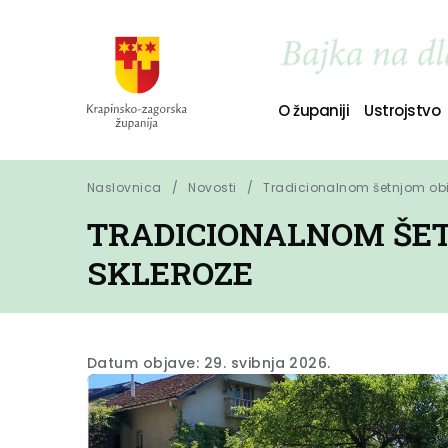
O županiji
Ustrojstvo
Naslovnica
Novosti
Tradicionalnom šetnjom obil
TRADICIONALNOM ŠET
SKLEROZE
Datum objave: 29. svibnja 2026.