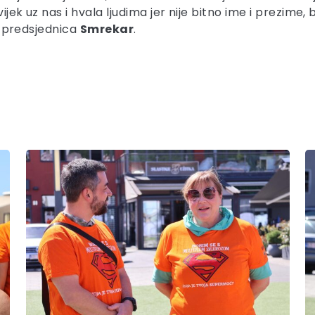
ek uz nas i hvala ljudima jer nije bitno ime i prezime, bi
je predsjednica
Smrekar
.