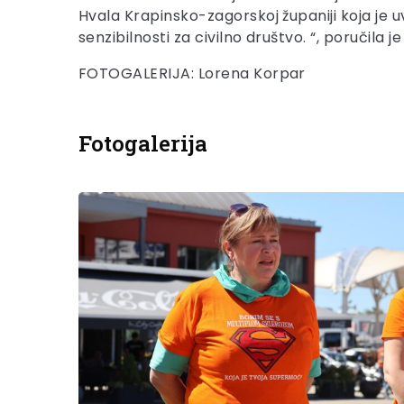
Hvala Krapinsko-zagorskoj županiji koja je uvij
senzibilnosti za civilno društvo. “, poručila 
FOTOGALERIJA: Lorena Korpar
Fotogalerija