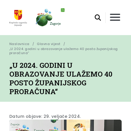
Naslovnica
Glavna vijest
„U 2024. godini u obrazovanje ulažemo 40 posto županijskog 
proračuna“
„U 2024. GODINI U
OBRAZOVANJE ULAŽEMO 40
POSTO ŽUPANIJSKOG
PRORAČUNA“
Datum objave: 29. veljače 2024.