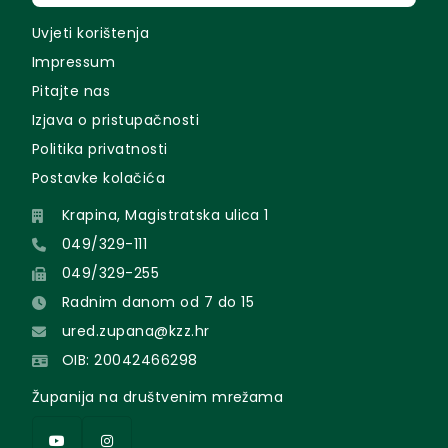
Uvjeti korištenja
Impressum
Pitajte nas
Izjava o pristupačnosti
Politika privatnosti
Postavke kolačića
Krapina, Magistratska ulica 1
049/329-111
049/329-255
Radnim danom od 7 do 15
ured.zupana@kzz.hr
OIB: 20042466298
Županija na društvenim mrežama