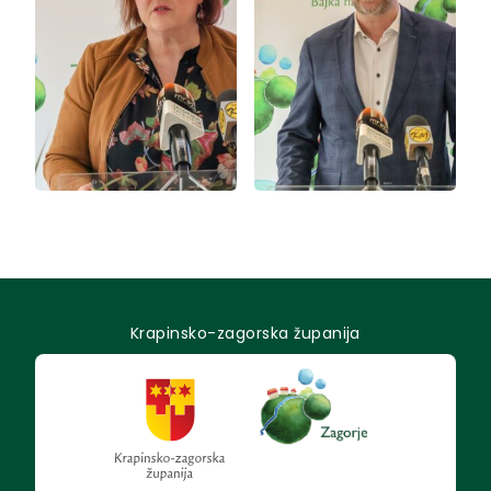
Krapinsko-zagorska županija