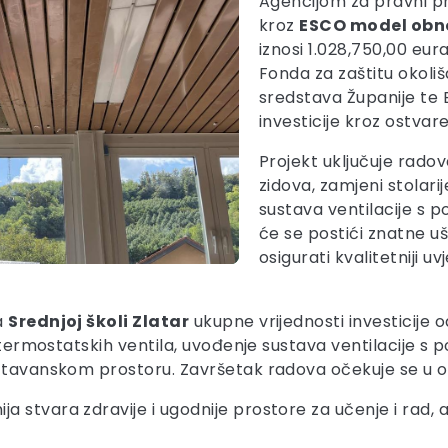
Agencijom za pravni p
kroz
ESCO model obn
iznosi 1.028,750,00 eu
Fonda za zaštitu okoliš
sredstava Županije te
investicije kroz ostvar
Projekt uključuje radov
zidova, zamjeni stolari
sustava ventilacije s 
će se postići znatne uš
osigurati kvalitetniji u
a
Srednjoj školi Zlatar
ukupne vrijednosti investicije 
u termostatskih ventila, uvođenje sustava ventilacije s 
a tavanskom prostoru. Završetak radova očekuje se u ož
 stvara zdravije i ugodnije prostore za učenje i rad, 