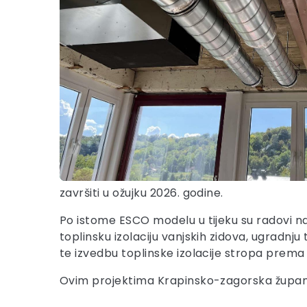
završiti u ožujku 2026. godine.
Po istome ESCO modelu u tijeku su radovi n
toplinsku izolaciju vanjskih zidova, ugradnj
te izvedbu toplinske izolacije stropa prem
Ovim projektima Krapinsko-zagorska županija