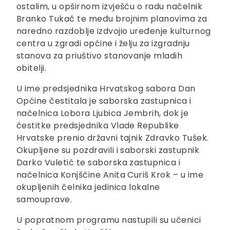
ostalim, u opširnom izvješću o radu načelnik
Branko Tukač te među brojnim planovima za
naredno razdoblje izdvojio uređenje kulturnog
centra u zgradi općine i želju za izgradnju
stanova za priuštivo stanovanje mladih
obitelji.
U ime predsjednika Hrvatskog sabora Dan
Općine čestitala je saborska zastupnica i
načelnica Lobora Ljubica Jembrih, dok je
čestitke predsjednika Vlade Republike
Hrvatske prenio državni tajnik Zdravko Tušek.
Okupljene su pozdravili i saborski zastupnik
Darko Vuletić te saborska zastupnica i
načelnica Konjščine Anita Curiš Krok – u ime
okupljenih čelnika jedinica lokalne
samouprave.
U popratnom programu nastupili su učenici