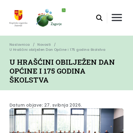
Naslovnica
Novosti
U Hrašćini obilježen Dan Općine i 175 godina školstva
U HRAŠĆINI OBILJEŽEN DAN
OPĆINE I 175 GODINA
ŠKOLSTVA
Datum objave: 27. svibnja 2026.