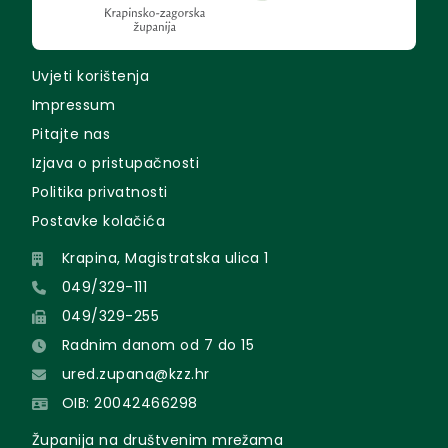
Uvjeti korištenja
Impressum
Pitajte nas
Izjava o pristupačnosti
Politika privatnosti
Postavke kolačića
Krapina, Magistratska ulica 1
049/329-111
049/329-255
Radnim danom od 7 do 15
ured.zupana@kzz.hr
OIB: 20042466298
Županija na društvenim mrežama