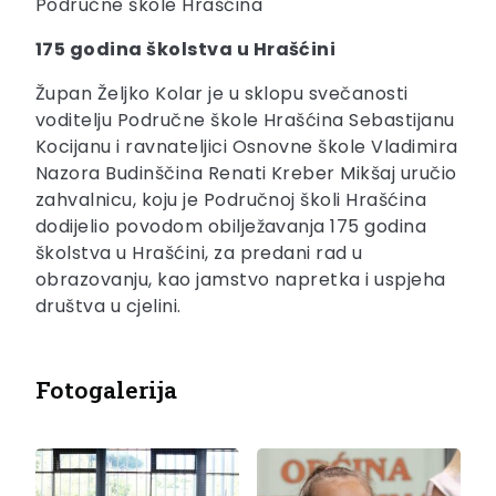
Područne škole Hrašćina
175 godina školstva u Hrašćini
Župan Željko Kolar je u sklopu svečanosti
voditelju Područne škole Hrašćina Sebastijanu
Kocijanu i ravnateljici Osnovne škole Vladimira
Nazora Budinščina Renati Kreber Mikšaj uručio
zahvalnicu, koju je Područnoj školi Hrašćina
dodijelio povodom obilježavanja 175 godina
školstva u Hrašćini, za predani rad u
obrazovanju, kao jamstvo napretka i uspjeha
društva u cjelini.
Fotogalerija