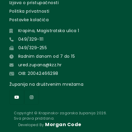
Izjava o pristupačnosti
Politika privatnosti
Postavke kolačića
Krapina, Magistratska ulica 1
049/329-111
049/329-255
Radnim danom od 7 do 15
ured.zupana@kzz.hr
OIB: 20042466298
Županija na društvenim mrežama
Copyright © Krapinsko-zagorska županija 2026.
Sva prava pridržana.
Morgan Code
Developed By