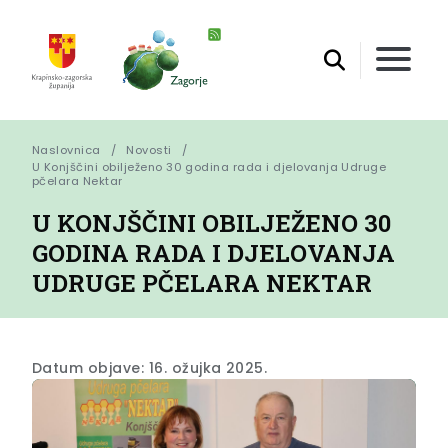
Naslovnica
Novosti
U Konjščini obilježeno 30 godina rada i djelovanja Udruge 
pčelara Nektar
U KONJŠČINI OBILJEŽENO 30
GODINA RADA I DJELOVANJA
UDRUGE PČELARA NEKTAR
Datum objave: 16. ožujka 2025.