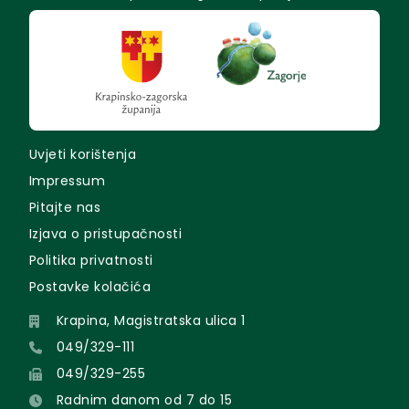
Uvjeti korištenja
Impressum
Pitajte nas
Izjava o pristupačnosti
Politika privatnosti
Postavke kolačića
Krapina, Magistratska ulica 1
049/329-111
049/329-255
Radnim danom od 7 do 15