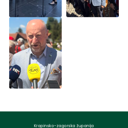
Krapinsko-zagorska županija