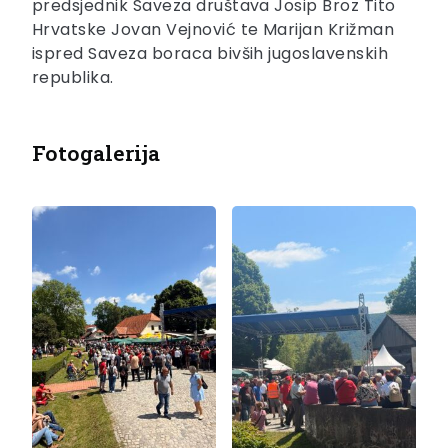
predsjednik Saveza društava Josip Broz Tito
Hrvatske Jovan Vejnović te Marijan Križman
ispred Saveza boraca bivših jugoslavenskih
republika.
Fotogalerija