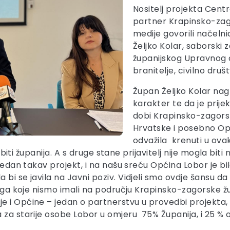
Nositelj projekta Centr
partner Krapinsko-zago
medije govorili načeln
Željko Kolar, saborski 
županijskog Upravnog od
branitelje, civilno dru
Župan Željko Kolar nagl
karakter te da je prij
dobi Krapinsko-zagorsk
Hrvatske i posebno Opć
odvažila krenuti u ova
a biti županija. A s druge stane prijavitelj nije mogla bi
 jedan takav projekt, i na našu sreću Općina Lobor je b
bi se javila na Javni poziv. Vidjeli smo ovdje šansu da 
luga koje nismo imali na području Krapinsko-zagorske žu
e i Općine – jedan o partnerstvu u provedbi projekta,
 za starije osobe Lobor u omjeru 75% Županija, i 25 % 