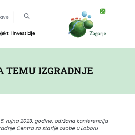
jave
jekti i investicije
A TEMU IZGRADNJE
 5. rujna 2023. godine, održana konferencija
adnje Centra za starije osobe u Loboru