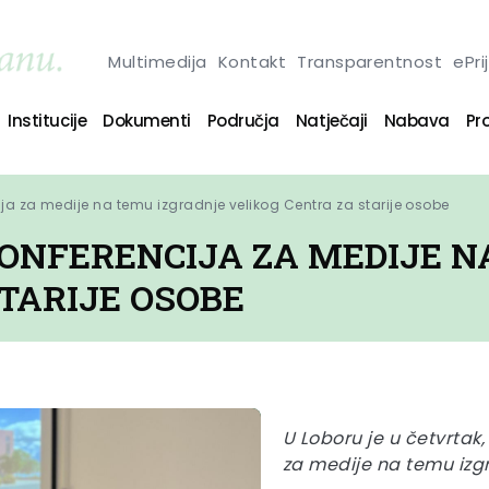
Multimedija
Kontakt
Transparentnost
ePri
Institucije
Dokumenti
Područja
Natječaji
Nabava
Pro
ja za medije na temu izgradnje velikog Centra za starije osobe
ONFERENCIJA ZA MEDIJE N
TARIJE OSOBE
U Loboru je u četvrtak,
za medije na temu izgr