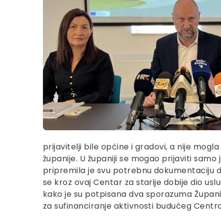
prijavitelji bile općine i gradovi, a nije mogl
županije. U županiji se mogao prijaviti samo
pripremila je svu potrebnu dokumentaciju da 
se kroz ovaj Centar za starije dobije dio us
kako je su potpisana dva sporazuma Županij
za sufinanciranje aktivnosti budućeg Centra