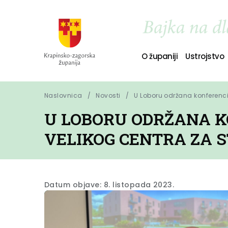
O županiji
Ustrojstvo
Naslovnica
Novosti
U Loboru održana konferenci
U LOBORU ODRŽANA K
VELIKOG CENTRA ZA S
Datum objave: 8. listopada 2023.