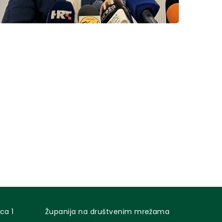
ca 1
Županija na društvenim mrežama