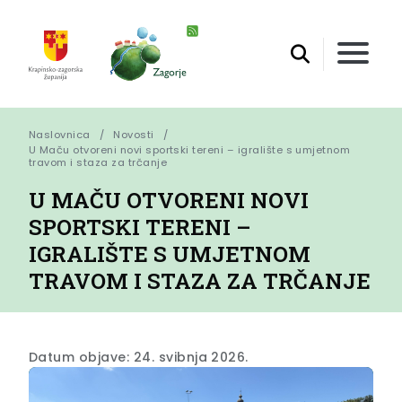
Naslovnica
Novosti
U Maču otvoreni novi sportski tereni – igralište s umjetnom 
travom i staza za trčanje
U MAČU OTVORENI NOVI
SPORTSKI TERENI –
IGRALIŠTE S UMJETNOM
TRAVOM I STAZA ZA TRČANJE
Datum objave: 24. svibnja 2026.