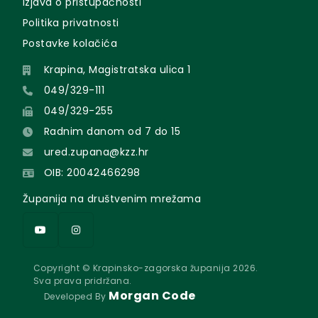
Izjava o pristupačnosti
Politika privatnosti
Postavke kolačića
Krapina, Magistratska ulica 1
049/329-111
049/329-255
Radnim danom od 7 do 15
ured.zupana@kzz.hr
OIB: 20042466298
Županija na društvenim mrežama
Copyright © Krapinsko-zagorska županija 2026.
Sva prava pridržana.
Morgan Code
Developed By