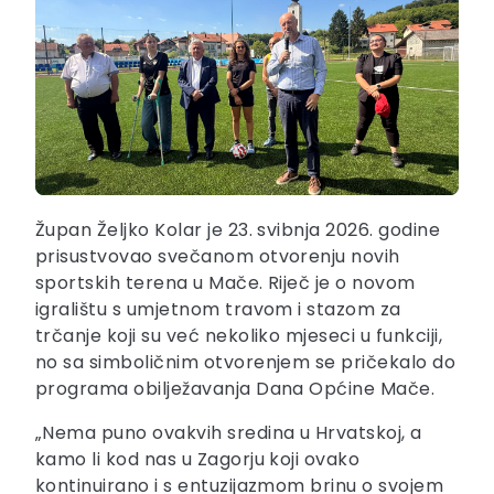
Župan Željko Kolar je 23. svibnja 2026. godine
prisustvovao svečanom otvorenju novih
sportskih terena u Mače. Riječ je o novom
igralištu s umjetnom travom i stazom za
trčanje koji su već nekoliko mjeseci u funkciji,
no sa simboličnim otvorenjem se pričekalo do
programa obilježavanja Dana Općine Mače.
„Nema puno ovakvih sredina u Hrvatskoj, a
kamo li kod nas u Zagorju koji ovako
kontinuirano i s entuzijazmom brinu o svojem