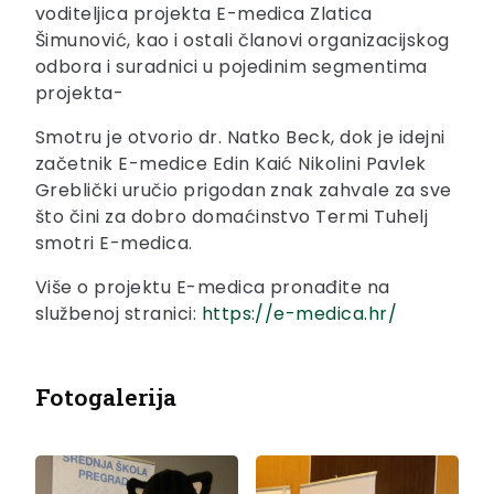
voditeljica projekta E-medica Zlatica
Šimunović, kao i ostali članovi organizacijskog
odbora i suradnici u pojedinim segmentima
projekta-
Smotru je otvorio dr. Natko Beck, dok je idejni
začetnik E-medice Edin Kaić Nikolini Pavlek
Greblički uručio prigodan znak zahvale za sve
što čini za dobro domaćinstvo Termi Tuhelj
smotri E-medica.
Više o projektu E-medica pronađite na
službenoj stranici:
https://e-medica.hr/
Fotogalerija