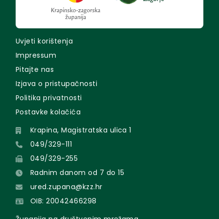
Uvjeti korištenja
Impressum
Pitajte nas
Izjava o pristupačnosti
Politika privatnosti
Postavke kolačića
Krapina, Magistratska ulica 1
049/329-111
049/329-255
Radnim danom od 7 do 15
ured.zupana@kzz.hr
OIB: 20042466298