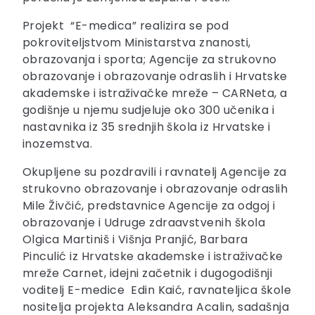
Projekt “E-medica” realizira se pod
pokroviteljstvom Ministarstva znanosti,
obrazovanja i sporta; Agencije za strukovno
obrazovanje i obrazovanje odraslih i Hrvatske
akademske i istraživačke mreže – CARNeta, a
godišnje u njemu sudjeluje oko 300 učenika i
nastavnika iz 35 srednjih škola iz Hrvatske i
inozemstva.
Okupljene su pozdravili i ravnatelj Agencije za
strukovno obrazovanje i obrazovanje odraslih
Mile Živčić, predstavnice Agencije za odgoj i
obrazovanje i Udruge zdraavstvenih škola
Olgica Martiniš i Višnja Pranjić, Barbara
Pinculić iz Hrvatske akademske i istraživačke
mreže Carnet, idejni začetnik i dugogodišnji
voditelj E-medice Edin Kaić, ravnateljica škole
nositelja projekta Aleksandra Acalin, sadašnja