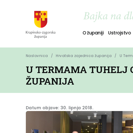
O županiji
Ustrojstvo
Naslovnica
Hrvatska zajednica županija
U Term
U TERMAMA TUHELJ 
ŽUPANIJA
Datum objave: 30. lipnja 2018.