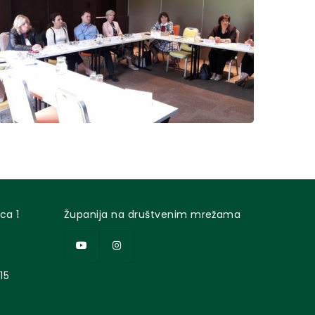
ca 1
Županija na društvenim mrežama
15