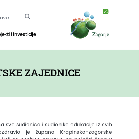
jave
jekti i investicije
SKE ZAJEDNICE
 sve sudionice i sudionike edukacije iz svih
ozdravio je župana Krapinsko-zagorske