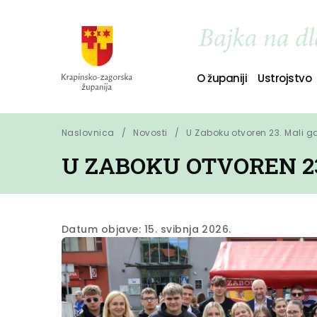
O županiji
Ustrojstvo
Naslovnica
Novosti
U Zaboku otvoren 23. Mali g
U ZABOKU OTVOREN 2
Datum objave: 15. svibnja 2026.