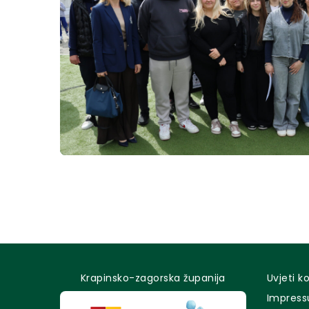
Krapinsko-zagorska županija
Uvjeti k
Impres