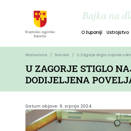
O županiji
Ustrojstvo
Naslovnica
Novosti
U Zagorje stiglo najviše vat
U ZAGORJE STIGLO NA
DODIJELJENA POVELJA
Datum objave: 6. srpnja 2024.