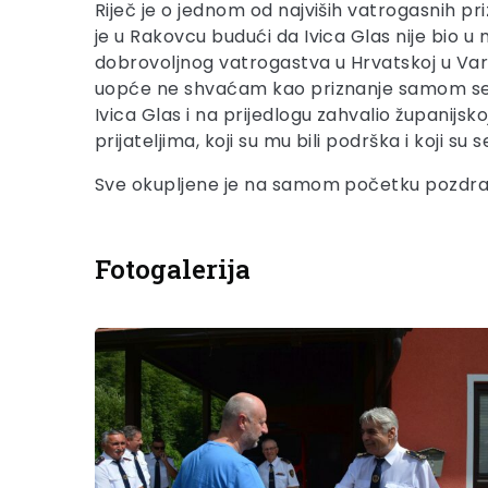
Riječ je o jednom od najviših vatrogasnih p
je u Rakovcu budući da Ivica Glas nije bio u 
dobrovoljnog vatrogastva u Hrvatskoj u Vara
uopće ne shvaćam kao priznanje samom sebi,
Ivica Glas i na prijedlogu zahvalio županijskoj 
prijateljima, koji su mu bili podrška i koji su 
Sve okupljene je na samom početku pozdrav
Fotogalerija