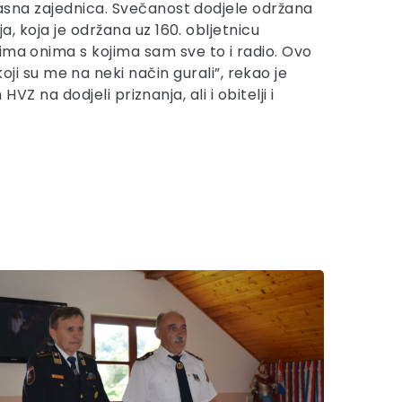
ogasna zajednica. Svečanost dodjele održana
a, koja je održana uz 160. obljetnicu
ima onima s kojima sam sve to i radio. Ovo
 su me na neki način gurali”, rekao je
VZ na dodjeli priznanja, ali i obitelji i