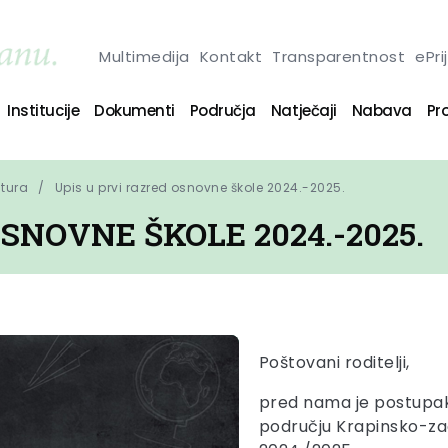
Multimedija
Kontakt
Transparentnost
ePri
Institucije
Dokumenti
Područja
Natječaji
Nabava
Pro
ltura
Upis u prvi razred osnovne škole 2024.-2025.
SNOVNE ŠKOLE 2024.-2025.
Poštovani roditelji,
pred nama je postupak 
području Krapinsko-za