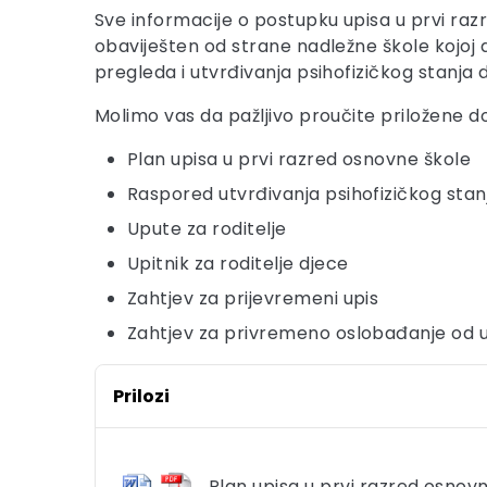
Sve informacije o postupku upisa u prvi razr
obaviješten od strane nadležne škole kojoj
pregleda i utvrđivanja psihofizičkog stanja 
Molimo vas da pažljivo proučite priložene 
Plan upisa u prvi razred osnovne škole
Raspored utvrđivanja psihofizičkog stanj
Upute za roditelje
Upitnik za roditelje djece
Zahtjev za prijevremeni upis
Zahtjev za privremeno oslobađanje od 
Prilozi
Plan upisa u prvi razred osnov