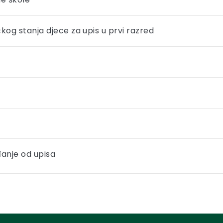
kog stanja djece za upis u prvi razred
anje od upisa