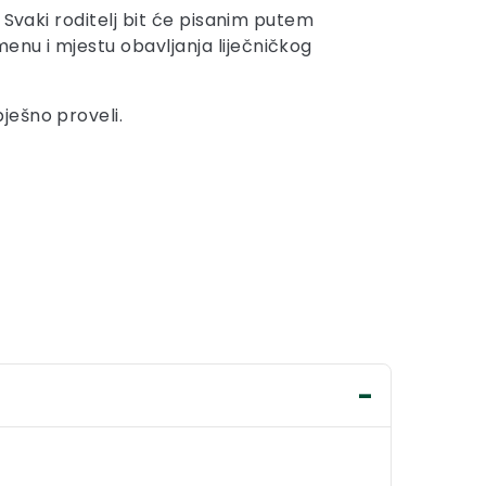
 Svaki roditelj bit će pisanim putem
nu i mjestu obavljanja liječničkog
ješno proveli.