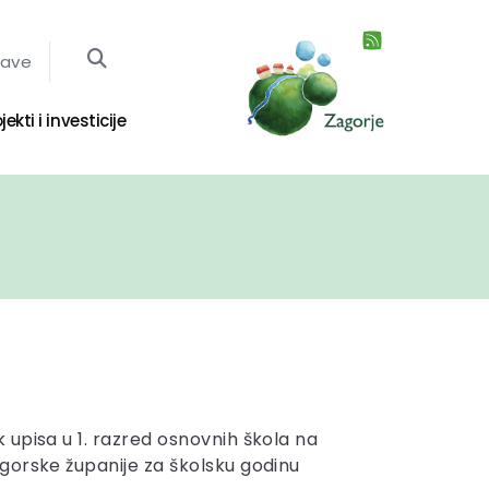
jave
jekti i investicije
upisa u 1. razred osnovnih škola na
gorske županije za školsku godinu