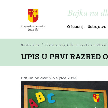
O županiji
Ustrojstvo
Naslovnica
Obrazovanje, kultura, šport i tehnička ku
UPIS U PRVI RAZRED O
Datum objave: 2. veljače 2024.