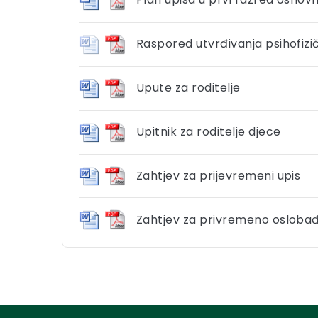
Raspored utvrđivanja psihofizič
Upute za roditelje
Upitnik za roditelje djece
Zahtjev za prijevremeni upis
Zahtjev za privremeno oslobađ