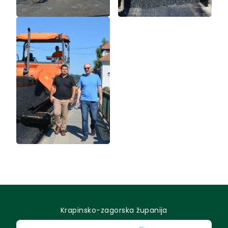
Krapinsko-zagorska županija