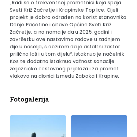
„Radi se o frekventnoj prometnici koja spaja
Sveti Križ Začretje i Krapinske Toplice. Cijeli
projekt je dobro odrađen na korist stanovnika
Donje Pačetine i čitave Općine Sveti Križ
Začretje, a na nama je da u 2025. godini i
završetku ove nastavimo radove u zadnjem
dijelu naselja, s obzirom da je asfaltni zastor
prilično loš i u tom dijelu“, istaknuo je načelnik
Kos te dodatno istaknuo važnost sanacije
željezničko cestovnog prijelaza i za promet
vlakova na dionici između Zaboka i Krapine.
Fotogalerija