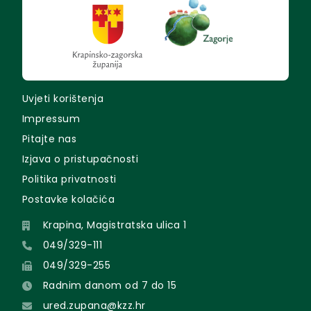
Uvjeti korištenja
Impressum
Pitajte nas
Izjava o pristupačnosti
Politika privatnosti
Postavke kolačića
Krapina, Magistratska ulica 1
049/329-111
049/329-255
Radnim danom od 7 do 15
ured.zupana@kzz.hr