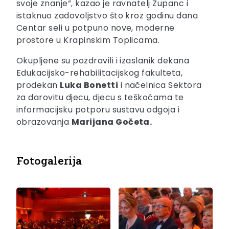
svoje znanje”, kazao je ravnatelj Zupanc i
istaknuo zadovoljstvo što kroz godinu dana
Centar seli u potpuno nove, moderne
prostore u Krapinskim Toplicama.
Okupljene su pozdravili i izaslanik dekana
Edukacijsko-rehabilitacijskog fakulteta,
prodekan
Luka Bonetti
i načelnica Sektora
za darovitu djecu, djecu s teškoćama te
informacijsku potporu sustavu odgoja i
obrazovanja
Marijana Gočeta.
Fotogalerija