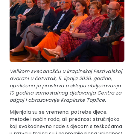
Velikom svečanošću u krapinskoj Festivalskoj
dvorani u četvrtak, 11. lipnja 2026. godine,
upriličena je proslava u sklopu obilježavanja
10 godina samostalnog djelovanja Centra za
odgoj i obrazovanje Krapinske Toplice.
Mijenjala su se vremena, potrebe djece,
metode i način rada, ali prednost stručnjaka
koji svakodnevno rade s djecom s teškoćama
u razvoju trajna su i nepromijenjena vrijednost