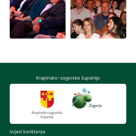
Krapinsko-zagorska županija
Uvjeti korištenja