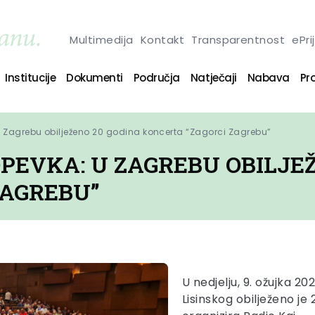
Multimedija
Kontakt
Transparentnost
ePri
Institucije
Dokumenti
Područja
Natječaji
Nabava
Pro
 Zagrebu obilježeno 20 godina koncerta “Zagorci Zagrebu”
PEVKA: U ZAGREBU OBILJEŽ
ZAGREBU”
U nedjelju, 9. ožujka 2
Lisinskog obilježeno je