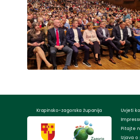
Krapinsko-zagorska županija
Uvjeti k
Impres
Pitajte 
Izjava o