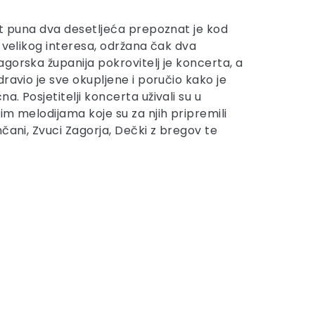
kt puna dva desetljeća prepoznat je kod
 velikog interesa, održana čak dva
gorska županija pokrovitelj je koncerta, a
ravio je sve okupljene i poručio kako je
. Posjetitelji koncerta uživali su u
im melodijama koje su za njih pripremili
čani, Zvuci Zagorja, Dečki z bregov te