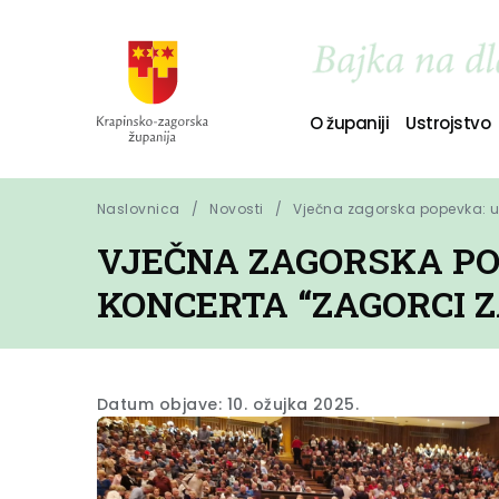
O županiji
Ustrojstvo
Naslovnica
Novosti
Vječna zagorska popevka: u
VJEČNA ZAGORSKA PO
KONCERTA “ZAGORCI 
Datum objave: 10. ožujka 2025.