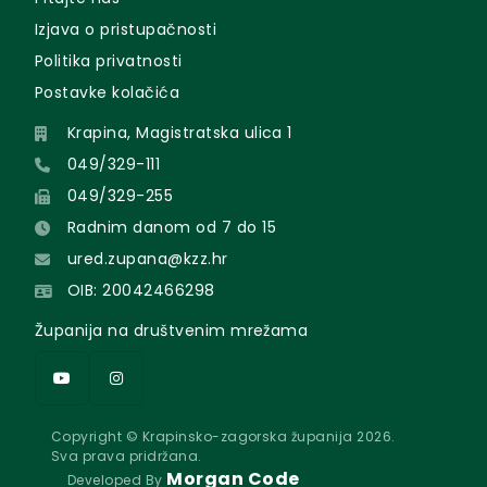
Izjava o pristupačnosti
Politika privatnosti
Postavke kolačića
Krapina, Magistratska ulica 1
049/329-111
049/329-255
Radnim danom od 7 do 15
ured.zupana@kzz.hr
OIB: 20042466298
Županija na društvenim mrežama
Copyright © Krapinsko-zagorska županija 2026.
Sva prava pridržana.
Morgan Code
Developed By