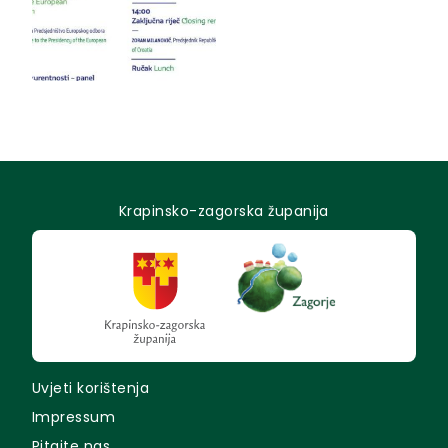
Krapinsko-zagorska županija
Uvjeti korištenja
Impressum
Pitajte nas