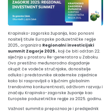
Krapinsko-zagorska županija, kao ponosni
nositelj titule Europske poduzetničke regije
2025., organizira
Regionalni investicijski
summit Zagorje 2025
., koji će biti održan 22.
siječnja u prostoru Re-generatora u Zaboku.
Ovo prestižno međunarodno događanje
okupit će vodeće stručnjake, donositelje
odluka i predstavnike akademske zajednice
kako bi raspravljali o ključnim globalnim
trendovima konkurentnosti, održivom razvoju i
značaju Krapinsko-zagorske županije kao
Europske poduzetničke regije za 2025. godinu.
Važnost summita prepoznao je i predsjednik