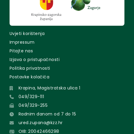
Uvjeti korištenja
Impressum
Pitajte nas
Izjava o pristupačnosti
Politika privatnosti
Postavke kolačića
Krapina, Magistratska ulica 1
049/329-111
049/329-255
Radnim danom od 7 do 15
ured.zupana@kzz.hr
OIB: 20042466298