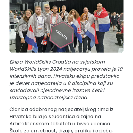
Ekipa WorldSkills Croatia na svjetskom
WorldSkills Lyon 2024 natjecanju provela je 10
intenzivnih dana. Hrvatsku ekipu predstavilo
je devet natjecatelja u 8 disciplina koji su
savladavali cjelodnevne izazove četiri
uzastopna natjecateljska dana.
Članica odabranog natjecateljskog tima iz
Hrvatske bila je studentica dizajna na
Arhitektonskom fakultetu i bivša učenica
Škole za umjetnost, dizajn, grafiku i odjeću,