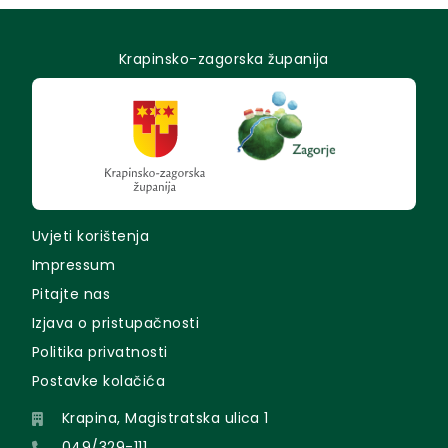
Krapinsko-zagorska županija
Uvjeti korištenja
Impressum
Pitajte nas
Izjava o pristupačnosti
Politika privatnosti
Postavke kolačića
Krapina, Magistratska ulica 1
049/329-111