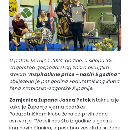
U petak, 13. rujna 2024. godine, u sklopu 32.
Zagorskog gospodarskog zbora okruglim
stolom “
Inspirativne priče – naših 5 godina”
obilježeno je pet godina Poduzetničkog kluba
žena Krapinsko-zagorske županije.
Zamjenica župana Jasna Petek
istaknula je
kako je Županija vjerna podrška
Poduzetničkom klubu žena od prvih dana
osnivanja. “Veseli nas što iz godine u godinu
ima novih članica, a posebno veseli da su žene