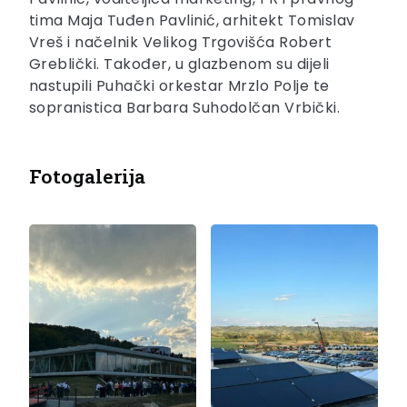
tima Maja Tuđen Pavlinić, arhitekt Tomislav
Vreš i načelnik Velikog Trgovišća Robert
Greblički. Također, u glazbenom su dijeli
nastupili Puhački orkestar Mrzlo Polje te
sopranistica Barbara Suhodolčan Vrbički.
Fotogalerija