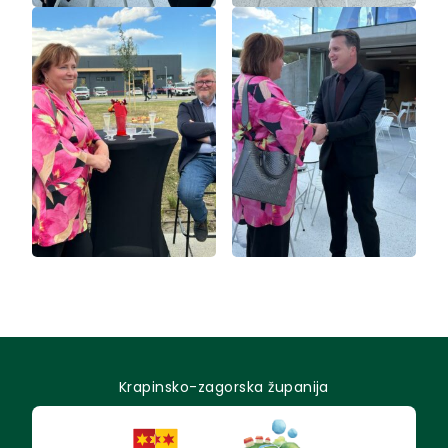
Krapinsko-zagorska županija