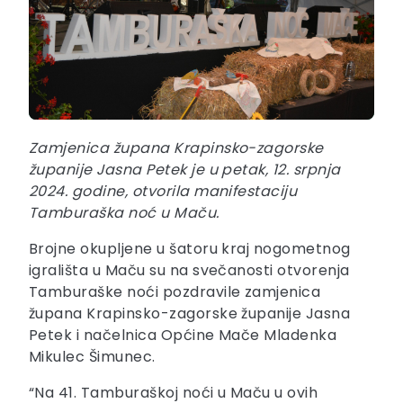
Zamjenica župana Krapinsko-zagorske
županije Jasna Petek je u petak, 12. srpnja
2024. godine, otvorila manifestaciju
Tamburaška noć u Maču.
Brojne okupljene u šatoru kraj nogometnog
igrališta u Maču su na svečanosti otvorenja
Tamburaške noći pozdravile zamjenica
župana Krapinsko-zagorske županije Jasna
Petek i načelnica Općine Mače Mladenka
Mikulec Šimunec.
“Na 41. Tamburaškoj noći u Maču u ovih