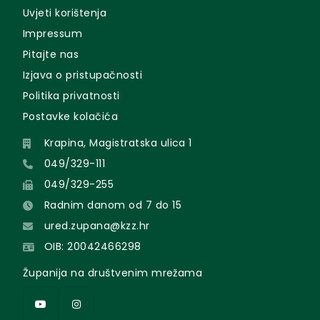
Uvjeti korištenja
Impressum
Pitajte nas
Izjava o pristupačnosti
Politika privatnosti
Postavke kolačića
Krapina, Magistratska ulica 1
049/329-111
049/329-255
Radnim danom od 7 do 15
ured.zupana@kzz.hr
OIB: 20042466298
Županija na društvenim mrežama