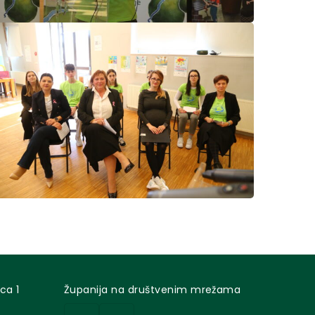
ca 1
Županija na društvenim mrežama