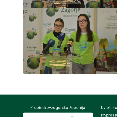
Krapinsko-zagorska županija
Uvjeti k
Impres