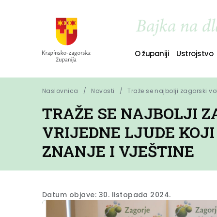
O županiji
Ustrojstvo
Naslovnica
Novosti
Traže se najbolji zagorski vol
TRAŽE SE NAJBOLJI Z
VRIJEDNE LJUDE KOJ
ZNANJE I VJEŠTINE
Datum objave: 30. listopada 2024.