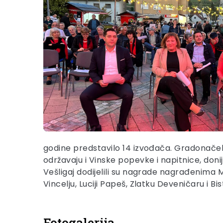
godine predstavilo 14 izvođača. Gradonače
održavaju i Vinske popevke i napitnice, donij
Vešligaj dodijelili su nagrade nagrađenima
Vincelju, Luciji Papeš, Zlatku Deveničaru i Bis
Fotogalerija