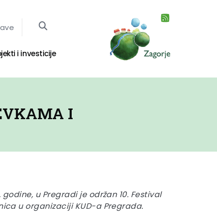
jave
jekti i investicije
EVKAMA I
. godine, u Pregradi je održan 10. Festival
tnica u organizaciji KUD-a Pregrada.