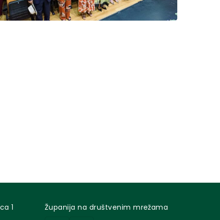
ca 1
Županija na društvenim mrežama