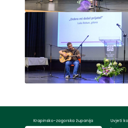
Krapinsko-zagorska županija
Uvjeti k