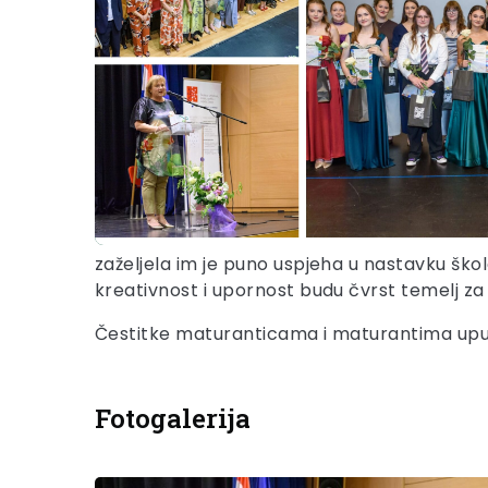
zaželjela im je puno uspjeha u nastavku škol
kreativnost i upornost budu čvrst temelj za
Čestitke maturanticama i maturantima uputi
Fotogalerija