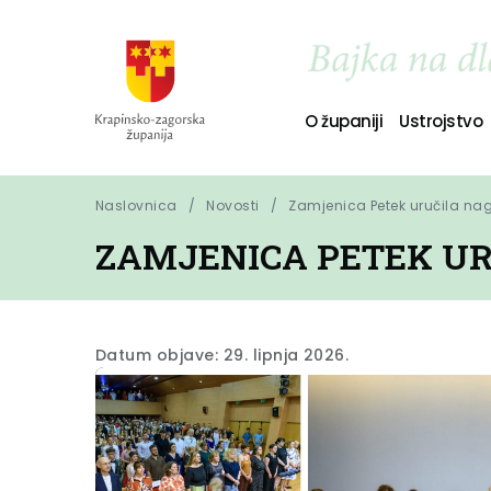
O županiji
Ustrojstvo
Naslovnica
Novosti
Zamjenica Petek uručila na
ZAMJENICA PETEK UR
Datum objave: 29. lipnja 2026.