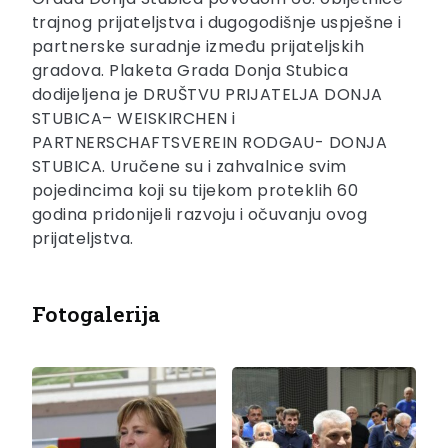
trajnog prijateljstva i dugogodišnje uspješne i
partnerske suradnje između prijateljskih
gradova. Plaketa Grada Donja Stubica
dodijeljena je DRUŠTVU PRIJATELJA DONJA
STUBICA– WEISKIRCHEN i
PARTNERSCHAFTSVEREIN RODGAU- DONJA
STUBICA. Uručene su i zahvalnice svim
pojedincima koji su tijekom proteklih 60
godina pridonijeli razvoju i očuvanju ovog
prijateljstva.
Fotogalerija