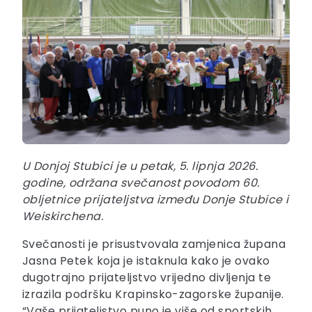
U Donjoj Stubici je u petak, 5. lipnja 2026.
godine, održana svečanost povodom 60.
obljetnice prijateljstva između Donje Stubice i
Weiskirchena.
Svečanosti je prisustvovala zamjenica župana
Jasna Petek koja je istaknula kako je ovako
dugotrajno prijateljstvo vrijedno divljenja te
izrazila podršku Krapinsko-zagorske županije.
“Vaše prijateljstvo puno je više od sportskih