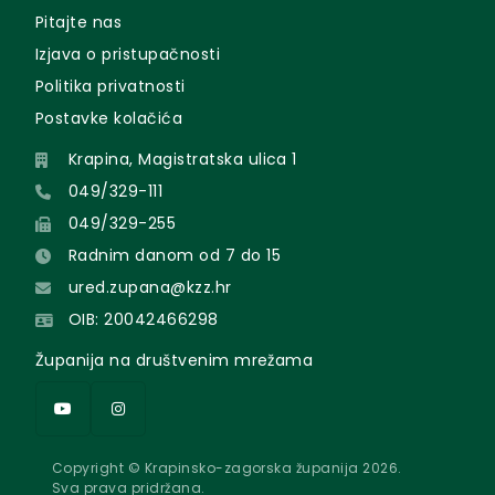
Pitajte nas
Izjava o pristupačnosti
Politika privatnosti
Postavke kolačića
Krapina, Magistratska ulica 1
049/329-111
049/329-255
Radnim danom od 7 do 15
ured.zupana@kzz.hr
OIB: 20042466298
Županija na društvenim mrežama
Copyright © Krapinsko-zagorska županija 2026.
Sva prava pridržana.