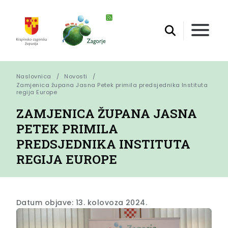
Naslovnica
Novosti
Zamjenica župana Jasna Petek primila predsjednika Instituta 
regija Europe
ZAMJENICA ŽUPANA JASNA
PETEK PRIMILA
PREDSJEDNIKA INSTITUTA
REGIJA EUROPE
Datum objave: 13. kolovoza 2024.