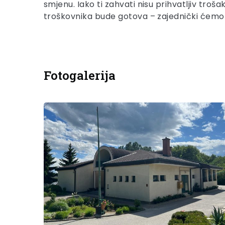
smjenu. Iako ti zahvati nisu prihvatljiv tro
troškovnika bude gotova – zajednički ćemo do
Fotogalerija