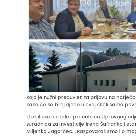
koja je nužni preduvjet za prijavu na natječ
kako će se broj djece u ovoj školi samo pove
U obilasku su bile i pročelnica Upravnog odj
suradnica za investicije Irena Šafranko i s
Miljenko Jagarčec. „Razgovarali smo i o mo