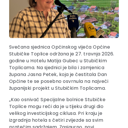
Svečana sjednica Općinskog vijeća Općine
Stubičke Toplice održana je 27. travnja 2026.
godine u Hotelu Matija Gubec u Stubičkim
Toplicama. Na sjednici je bila i zamjenica
župana Jasna Petek, koja je čestitala Dan
Općine te se posebno osvrnula na najveći
županijski projekt u Stubičkim Toplicama.
„Kao osnivač Specijalne bolnice Stubičke
Toplice mogu reći da je u tijeku drugi dio
velikog investicijskog ciklusa. Pri kraju je
izgradnja hotela s četiri zvijezde sa svim
pratećim sadržajem. Zasigurno, novi