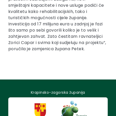
smještajni kapacitete i nove usluge podići će
kvalitetu kako rehabilitacijskih, tako i
turističkih mogućnosti cijele županije.
Investicija od 17 milijuna eura u zadnjoj je fazi
što samo po sebi govorili koliko je to velik i
zahtjevan zahvat. Zato čestitam ravnateljici
Zorici Capar i svima koji sudjeluju na projektu“,
poručila je zamjenica župana Petek.
Krapinsko-zagorska županija