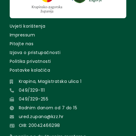
Uvjeti korištenja
Impressum
Pitajte nas
Izjava o pristupačnosti
Politika privatnosti
Postavke kolačića
Krapina, Magistratska ulica 1
049/329-111
049/329-255
Radnim danom od 7 do 15
ured.zupana@kzz.hr
OIB: 20042466298