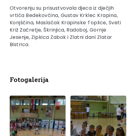
Otvorenju su prisustvovala djeca iz dječjih
vrtića Bedekovčina, Gustav Krklec Krapina,
Konjščina, Maslačak Krapinske Toplice, Sveti
Križ Začretje, Škrinjica, Radoboj, Gornje
Jesenje, Zipkica Zabok i Zlatni dani Zlatar
Bistrica.
Fotogalerija