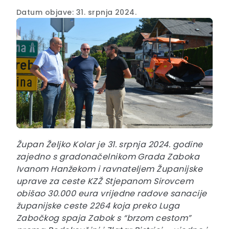
Datum objave: 31. srpnja 2024.
Župan Željko Kolar je 31. srpnja 2024. godine
zajedno s gradonačelnikom Grada Zaboka
Ivanom Hanžekom i ravnateljem Županijske
uprave za ceste KZŽ Stjepanom Sirovcem
obišao 30.000 eura vrijedne radove sanacije
županijske ceste 2264 koja preko Luga
Zabočkog spaja Zabok s “brzom cestom”