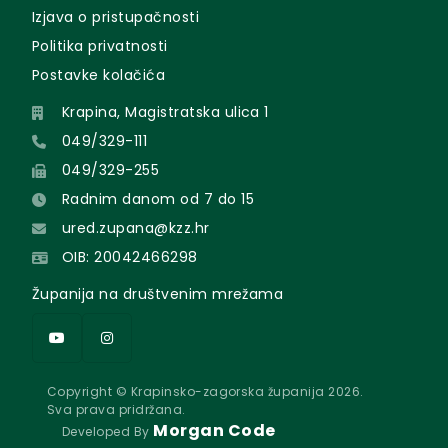
Izjava o pristupačnosti
Politika privatnosti
Postavke kolačića
Krapina, Magistratska ulica 1
049/329-111
049/329-255
Radnim danom od 7 do 15
ured.zupana@kzz.hr
OIB: 20042466298
Županija na društvenim mrežama
Copyright © Krapinsko-zagorska županija 2026.
Sva prava pridržana.
Morgan Code
Developed By