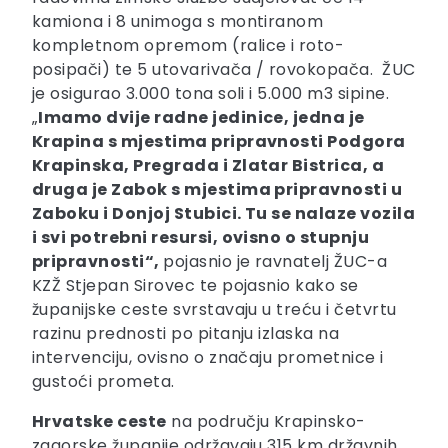
kamiona i 8 unimoga s montiranom
kompletnom opremom (ralice i roto-
posipači) te 5 utovarivača / rovokopača. ŽUC
je osigurao 3.000 tona soli i 5.000 m3 sipine.
„
Imamo dvije radne jedinice, jedna je
Krapina s mjestima pripravnosti Podgora
Krapinska, Pregrada i Zlatar Bistrica, a
druga je Zabok s mjestima pripravnosti u
Zaboku i Donjoj Stubici. Tu se nalaze vozila
i svi potrebni resursi, ovisno o stupnju
pripravnosti“,
pojasnio je ravnatelj ŽUC-a
KZŽ Stjepan Sirovec te pojasnio kako se
županijske ceste svrstavaju u treću i četvrtu
razinu prednosti po pitanju izlaska na
intervenciju, ovisno o značaju prometnice i
gustoći prometa.
Hrvatske ceste
na području Krapinsko-
zagorske županije održavaju 315 km državnih