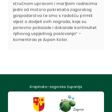
stručnom upravom i marljivim radnicima
jedni od motora pokretača zagorskog
gospodarstva te smo s radošću primili
vijest o dodjeli ovih nagrada, koje su
ponovno pokazale i dokazale kontinuitet
njihovog uspješnog poslovanja“ –
komentirao je župan Kolar.
Krapinsko-zagorska županija