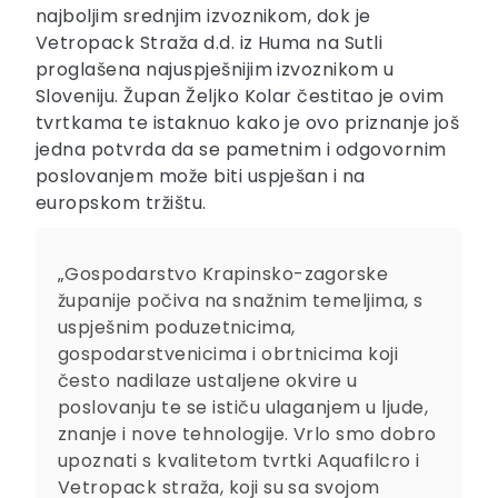
najboljim srednjim izvoznikom, dok je
Vetropack Straža d.d. iz Huma na Sutli
proglašena najuspješnijim izvoznikom u
Sloveniju. Župan Željko Kolar čestitao je ovim
tvrtkama te istaknuo kako je ovo priznanje još
jedna potvrda da se pametnim i odgovornim
poslovanjem može biti uspješan i na
europskom tržištu.
„Gospodarstvo Krapinsko-zagorske
županije počiva na snažnim temeljima, s
uspješnim poduzetnicima,
gospodarstvenicima i obrtnicima koji
često nadilaze ustaljene okvire u
poslovanju te se ističu ulaganjem u ljude,
znanje i nove tehnologije. Vrlo smo dobro
upoznati s kvalitetom tvrtki Aquafilcro i
Vetropack straža, koji su sa svojom