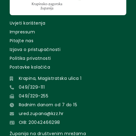
Uvjeti korištenja
Impressum
Pitajte nas
Izjava o pristupačnosti
Politika privatnosti
Postavke kolačića
Krapina, Magistratska ulica 1
049/329-111
049/329-255
Radnim danom od 7 do 15
ured.zupana@kzz.hr
OIB: 20042466298
Županija na društvenim mrežama