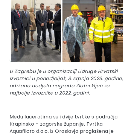
U Zagrebu je u organizaciji Udruge Hrvatski
izvoznici u ponedjeljak, 3. srpnja 2023. godine,
održana dodjela nagrada Zlatni ključ za
najbolje izvoznike u 2022. godini.
Među laueratima su i dvije tvrtke s područja
Krapinsko – zagorske županije. Tvrtka
Aquafilcro d.o.o. iz Oroslavja proglašena je