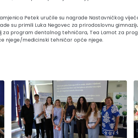
 zamjenica Petek uručile su nagrade Nastavničkog vijeć
e su primili Luka Negovec za prirodoslovnu gimnaziju
elj za program dentalnog tehničara, Tea Lamot za pro
e njege/medicinski tehničar opće njege.