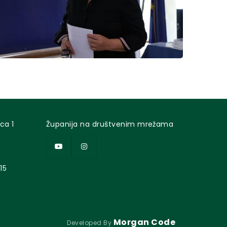
ca 1
Županija na društvenim mrežama
15
Morgan Code
Developed By