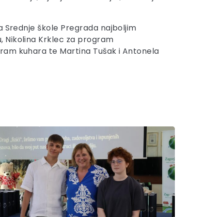
a Srednje škole Pregrada najboljim
, Nikolina Krklec za program
gram kuhara te Martina Tušak i Antonela