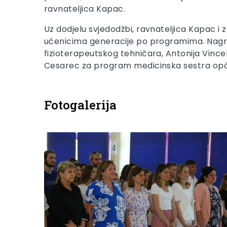
ravnateljica Kapac.
Uz dodjelu svjedodžbi, ravnateljica Kapac i
učenicima generacije po programima. Nagrad
fizioterapeutskog tehničara, Antonija Vinc
Cesarec za program medicinska sestra opć
Fotogalerija