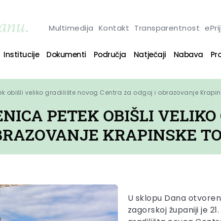
Multimedija
Kontakt
Transparentnost
ePri
Institucije
Dokumenti
Područja
Natječaji
Nabava
Pro
k obišli veliko gradilište novog Centra za odgoj i obrazovanje Krapi
NICA PETEK OBIŠLI VELIKO
OBRAZOVANJE KRAPINSKE TO
U sklopu Dana otvoren
zagorskoj županiji je 2