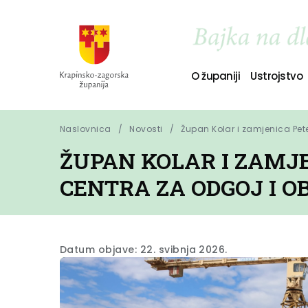
O županiji
Ustrojstvo
Naslovnica
Novosti
Župan Kolar i zamjenica Pete
ŽUPAN KOLAR I ZAMJE
CENTRA ZA ODGOJ I 
Datum objave: 22. svibnja 2026.