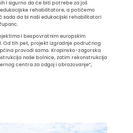
h i sigurno da će biti potrebe za još
 edukacijske rehabilitatore, a potičemo
sada da bi naši edukacijski rehabilitatori
 Zupanc.
projektima i bespovratnim europskim
U. Od tih pet, projekt izgradnje područnog
r, Općina provodi sama. Krapinsko-zagorska
nstrukcija naše bolnice, zatim rekonstrukcija
dernog centra za odgoj i obrazovanje“,