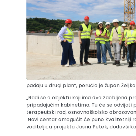
padaju u drugi plan“, poručio je župan Željko
„Radi se o objektu koji ima dva zaobljena p
pripadajućim kabinetima. Tu će se odvijati p
terapeutski rad, osnovnoškolsko obrazovanje,
Novi centar omogućit će puno kvalitetniji r
voditeljica projekta Jasna Petek, dodavši 