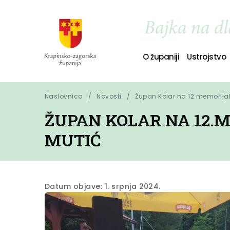
O županiji
Ustrojstvo
Naslovnica
Novosti
Župan Kolar na 12.memorija
ŽUPAN KOLAR NA 12
MUTIĆ
Datum objave: 1. srpnja 2024.