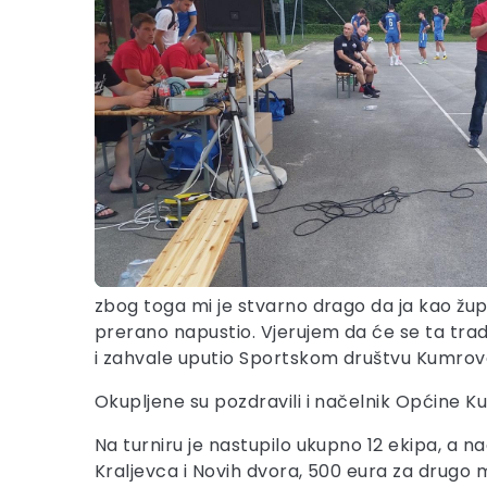
zbog toga mi je stvarno drago da ja kao župa
prerano napustio. Vjerujem da će se ta tradicij
i zahvale uputio Sportskom društvu Kumrovec
Okupljene su pozdravili i načelnik Općine 
Na turniru je nastupilo ukupno 12 ekipa, a na
Kraljevca i Novih dvora, 500 eura za drugo m