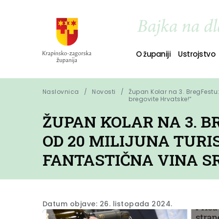
O županiji
Ustrojstvo
Naslovnica
Novosti
Župan Kolar na 3. BregFestu:
bregovite Hrvatske!”
ŽUPAN KOLAR NA 3. B
OD 20 MILIJUNA TURI
FANTASTIČNA VINA S
Datum objave: 26. listopada 2024.