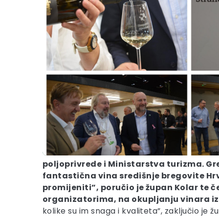
poljoprivrede i Ministarstva turizma. Gr
fantastična vina središnje bregovite Hr
promijeniti”, poručio je župan Kolar te
organizatorima, na okupljanju vinara iz 
kolike su im snaga i kvaliteta”, zaključio je 